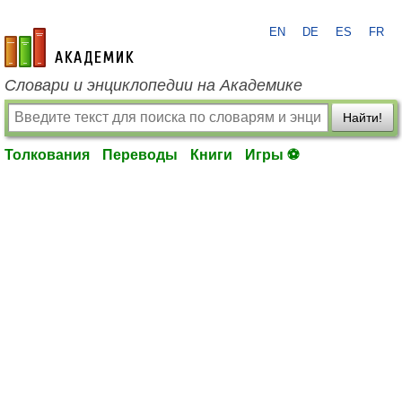
EN
DE
ES
FR
academic.ru
Словари и энциклопедии на Академике
Найти!
Толкования
Переводы
Книги
Игры ⚽