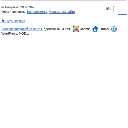
© Академик, 2000-2026
18+
Обратная связь:
Техподдержка
,
Реклама на сайте
👣 Путешествия
Экспорт словарей на сайты
, сделанные на PHP,
Joomla,
Drupal,
WordPress, MODx.